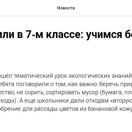
Новости
ли в 7‑м классе: учимся 
рошёл тематический урок экологических знани
бята поговорили о том, как важно: беречь при
ство; не сорить; сортировать мусор (бумага, пл
ходы). А ещё школьники дали отходам «вторую
обрение для рассады цветов из банановой кож