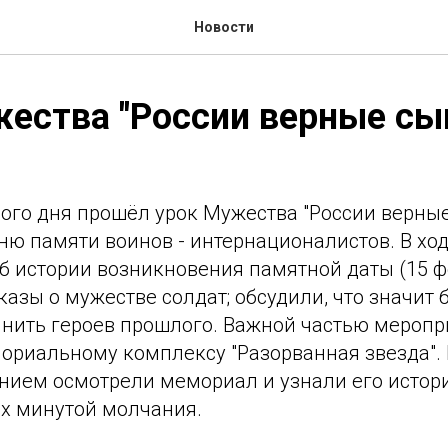
Новости
ества "России верные сы
ого дня прошёл урок Мужества "России верные
ю памяти воинов - интернационалистов. В хо
об истории возникновения памятной даты (15 ф
азы о мужестве солдат; обсудили, что значит 
мнить героев прошлого. Важной частью меропр
ориальному комплексу "Разорванная звезда". 
ием осмотрели мемориал и узнали его истор
х минутой молчания.