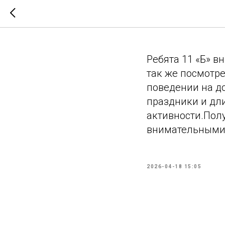
Правила
Ребята 11 «Б» в
так же посмотр
поведении на до
праздники и д
активности.Пол
внимательными 
2026-04-18 15:05