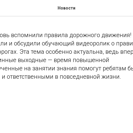
 дорожного движения
Новости
новь вспомнили правила дорожного движения! 
ели и обсудили обучающий видеоролик о прав
рогах. Эта тема особенно актуальна, ведь вп
линные выходные — время повышенной
ученные на занятии знания помогут ребятам б
и ответственными в повседневной жизни.