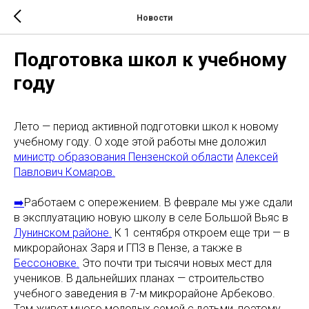
Новости
Подготовка школ к учебному
году
Лето — период активной подготовки школ к новому
учебному году. О ходе этой работы мне доложил
министр образования Пензенской области
Алексей
Павлович Комаров.
➡️
Работаем с опережением. В феврале мы уже сдали
в эксплуатацию новую школу в селе Большой Вьяс в
Лунинском районе.
К 1 сентября откроем еще три — в
микрорайонах Заря и ГПЗ в Пензе, а также в
Бессоновке.
Это почти три тысячи новых мест для
учеников. В дальнейших планах — строительство
учебного заведения в 7-м микрорайоне Арбеково.
Там живет много молодых семей с детьми, поэтому