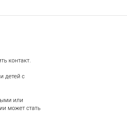
ть контакт.
и детей с
ными или
ии может стать