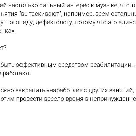
ей настолько сильный интерес к музыке, что т
нятия "вытаскивают", например, всем остальн
: логопеду, дефектологу, потому что это единс
нка».
т?
 быть эффективным средством реабилитации, 
 работают.
жно закрепить «наработки» с других занятий,
 этим провести весело время в непринужденно