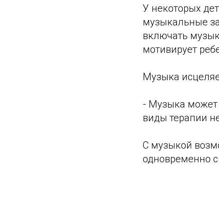
У некоторых дет
музыкальные за
включать музыку
мотивирует ребе
Музыка исцеляе
- Музыка может
виды терапии не
С музыкой возмо
одновременно с