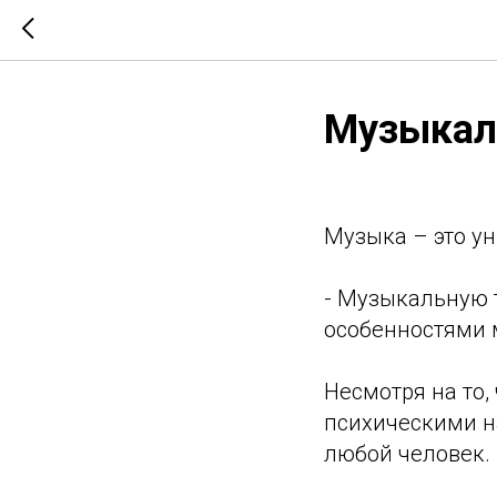
Музыкал
Музыка – это ун
- Музыкальную 
особенностями 
Несмотря на то,
психическими н
любой человек.