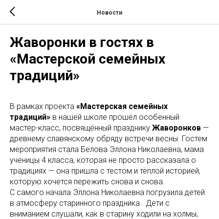
Новости
Жаворонки в гостях в
«Мастерской семейных
традиций»
В рамках проекта
«Мастерская семейных
традиций»
в нашей школе прошёл особенный
мастер-класс, посвящённый празднику
Жаворонков
—
древнему славянскому обряду встречи весны. Гостем
мероприятия стала Белова Эллона Николаевна, мама
ученицы 4 класса, которая не просто рассказала о
традициях — она пришла с тестом и тёплой историей,
которую хочется пережить снова и снова.
С самого начала Эллона Николаевна погрузила детей
в атмосферу старинного праздника . Дети с
вниманием слушали, как в старину ходили на холмы,