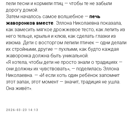
пели песни и кормили птиц — чтобы те не забыли
дорогу домой.
Затем началось самое волшебное —
печь
жаворонков вместе
. Эллона Николаевна показала,
как замесить мягкое дрожжевое тесто, как лепить из
него тельце, крылья и клюв, как сделать глазки из
изюма. Дети с восторгом лепили птичек — одни делали
их стройными, другие — пухлыми, как будто каждая
жаворонка должна быть уникальной.
«Я хотела, чтобы дети не просто знали о традициях —
они должны их чувствовать», — поделилась Эллона
Николаевна. — «И если хоть один ребёнок запомнит
этот запах, этот момент — значит, традиция не ушла.
Она живёт».
2026-03-23 14:13