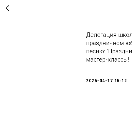
Юбилей 
Делегация школ
праздничном юб
песню: "Праздни
мастер-классы!
2026-04-17 15:12