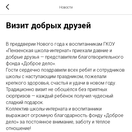
Новости
Визит добрых друзей
В преддверии Нового года к воспитанникам ГКОУ
«Пензенская школа-интернат» приехали давние и
добрые друзья — представители благотворительного
фонда «Доброе дело».
Гости сердечно поздравили всех ребят и сотрудников
школы с наступающим праздником, пожелали
крепкого здоровья, счастья и удачи в новом году.
Традиционно визит не обошёлся без приятных
сюрпризов — каждый ребёнок получил чудесный
сладкий подарок.
Коллектив школы-интерната и воспитанники
выражают огромную благодарность фонду «Доброе
дело» за постоянное внимание, заботу и тёплое
отношение!