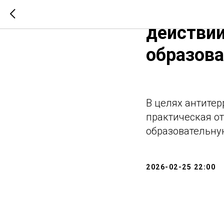
Практиче
действий
образов
В целях антитер
практическая о
образовательну
2026-02-25 22:00