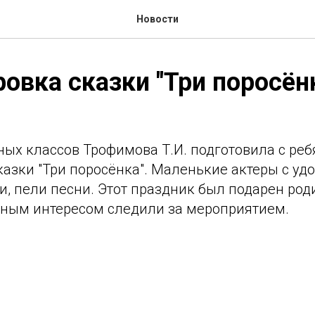
Новости
овка сказки "Три поросён
ных классов Трофимова Т.И. подготовила с ре
азки "Три поросёнка". Маленькие актеры с уд
и, пели песни. Этот праздник был подарен род
мным интересом следили за мероприятием.