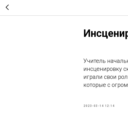
Инсценир
Учитель началь
инсценировку ск
играли свои рол
которые с огро
2023-03-14 12:14