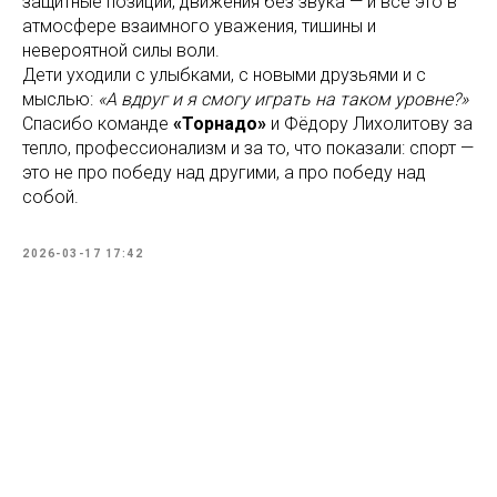
защитные позиции, движения без звука — и всё это в
атмосфере взаимного уважения, тишины и
невероятной силы воли.
Дети уходили с улыбками, с новыми друзьями и с
мыслью:
«А вдруг и я смогу играть на таком уровне?»
Спасибо команде
«Торнадо»
и Фёдору Лихолитову за
тепло, профессионализм и за то, что показали: спорт —
это не про победу над другими, а про победу над
собой.
2026-03-17 17:42