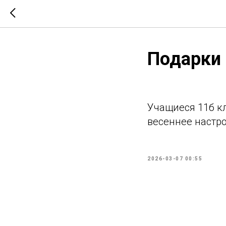
Подарки 
Учащиеся 11б к
весеннее настр
2026-03-07 00:55