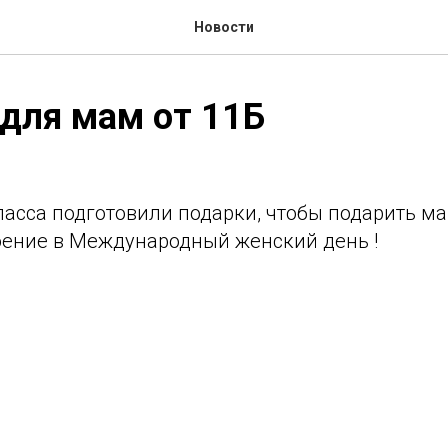
Новости
для мам от 11Б
ласса подготовили подарки, чтобы подарить м
оение в Международный женский день !