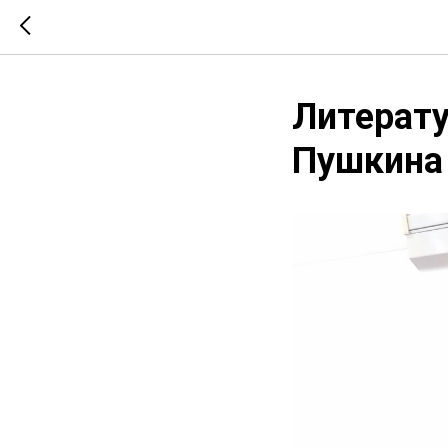
Литерату
Пушкина 