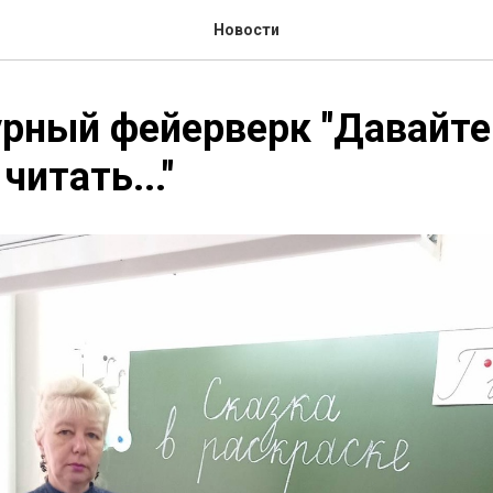
Новости
рный фейерверк "Давайте
читать..."