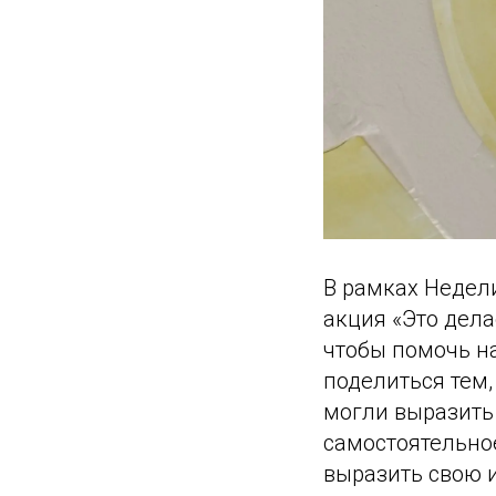
В рамках Недел
акция «Это дела
чтобы помочь н
поделиться тем,
могли выразить 
самостоятельно
выразить свою и