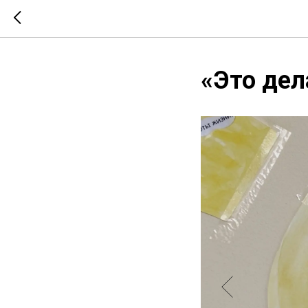
«Это дел