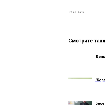
17.04.2026
Смотрите так
День
"Бер
Бесе