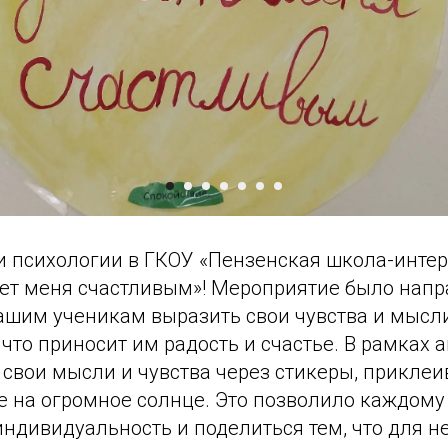
и психологии в ГКОУ «Пензенская школа-инте
ет меня счастливым»! Мероприятие было напра
ашим ученикам выразить свои чувства и мысли
 что приносит им радость и счастье. В рамках 
свои мысли и чувства через стикеры, приклеи
е на огромное солнце. Это позволило каждому
ндивидуальность и поделиться тем, что для н