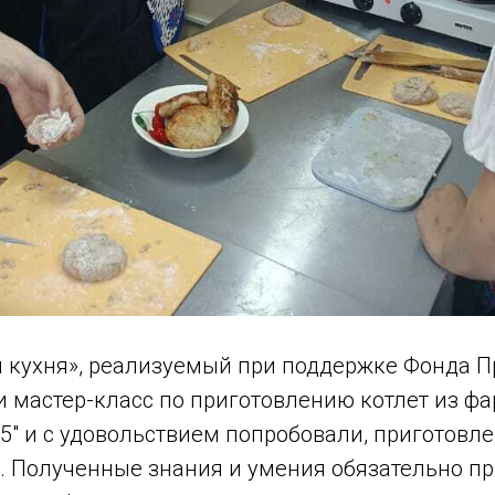
я кухня», реализуемый при поддержке Фонда П
и мастер-класс по приготовлению котлет из фа
"5" и с удовольствием попробовали, приготов
. Полученные знания и умения обязательно пр