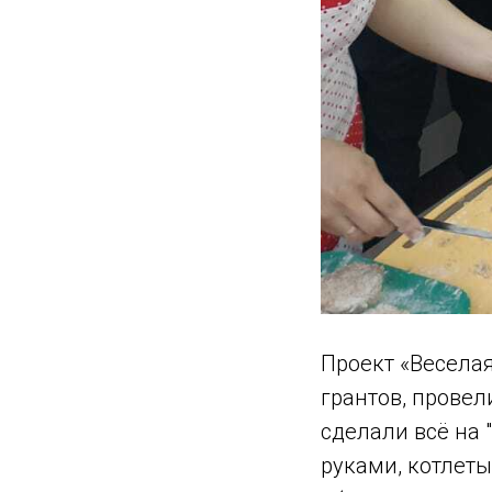
Проект «Весела
грантов, провел
сделали всё на 
руками, котлеты