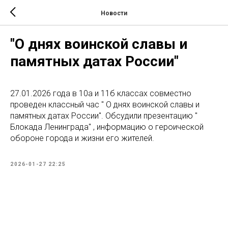
Новости
"О днях воинской славы и
памятных датах России"
27.01.2026 года в 10а и 11б классах совместно
проведен классный час " О днях воинской славы и
памятных датах России". Обсудили презентацию "
Блокада Ленинграда" , информацию о героической
обороне города и жизни его жителей.
2026-01-27 22:25