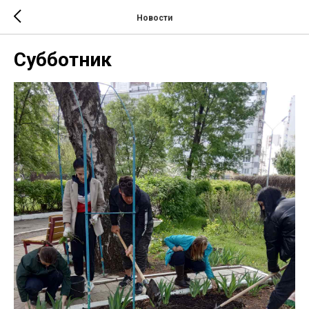
Новости
Субботник