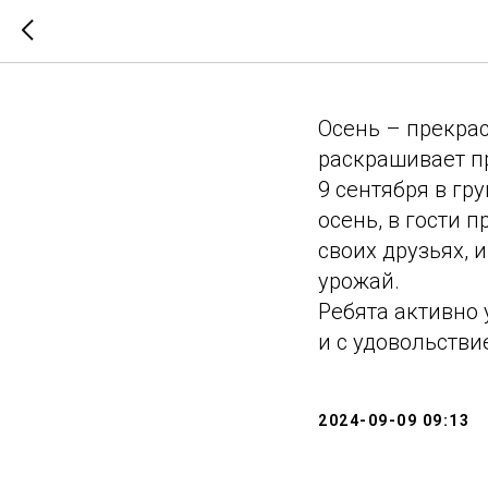
Осень,ос
Осень – прекрас
раскрашивает пр
9 сентября в гр
осень, в гости 
своих друзьях, 
урожай.
Ребята активно 
и с удовольстви
2024-09-09 09:13