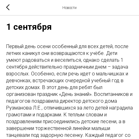
Новости
1 сентября
Первый день осени особенный для всех детей, после
летних каникул они возвращаются к учёбе. Дети
умеют радоваться и веселиться, однако сделать 1
сентября действительно праздничным днем – задача
взрослых. Особенно, если речь идет о мальчишках и
девчонках, встречающих очередной учебный год в
детских домах. В этот день для ребят был
организован праздник «День знаний». Воспитанников и
педагогов поздравила директор детского дома
Рузманова Л.Е., отличившихся за лето детей наградила
грамотами и подарками. К теплым словам и
поздравлениям присоединились детские песени, а в
завершении торжественной линейки малыши
танцевали под задорную песенку. Каждый педагог со