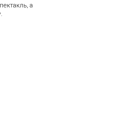
пектакль, а
.