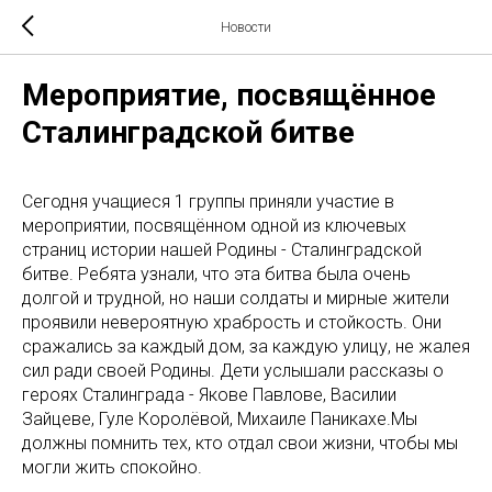
Новости
Мероприятие, посвящённое
Сталинградской битве
Сегодня учащиеся 1 группы приняли участие в
мероприятии, посвящённом одной из ключевых
страниц истории нашей Родины - Сталинградской
битве. Ребята узнали, что эта битва была очень
долгой и трудной, но наши солдаты и мирные жители
проявили невероятную храбрость и стойкость. Они
сражались за каждый дом, за каждую улицу, не жалея
сил ради своей Родины. Дети услышали рассказы о
героях Сталинграда - Якове Павлове, Василии
Зайцеве, Гуле Королёвой, Михаиле Паникахе.Мы
должны помнить тех, кто отдал свои жизни, чтобы мы
могли жить спокойно.