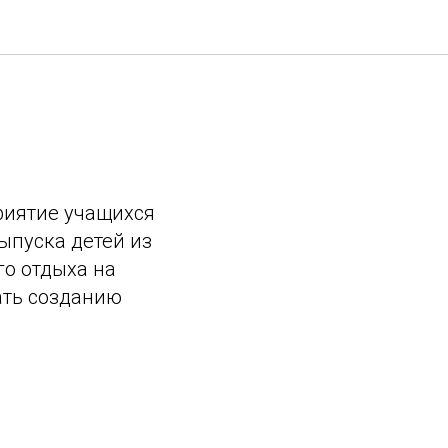
риятие учащихся
выпуска детей из
о отдыха на
ать созданию