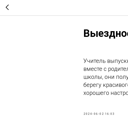
Выездно
Учитель выпуск
вместе с родите
школы, они пол
берегу красивог
хорошего настр
2024-06-02 16:03