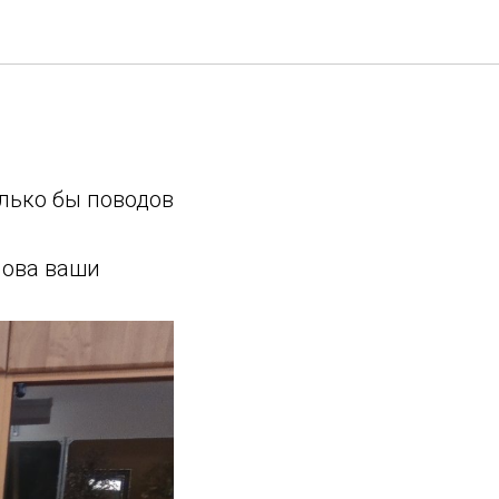
лько бы поводов
лова ваши