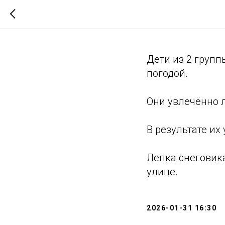
Снежные
Дети из 2 груп
погодой.
Они увлечённо 
В результате и
Лепка снеговик
улице.
2026-01-31 16:30