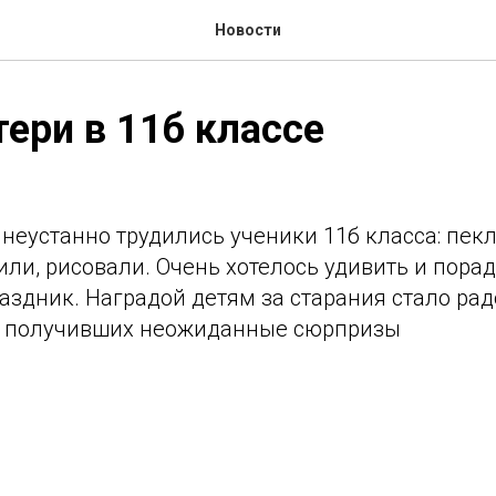
Новости
ери в 11б классе
неустанно трудились ученики 11б класса: пекл
ли, рисовали. Очень хотелось удивить и пора
аздник. Наградой детям за старания стало рад
, получивших неожиданные сюрпризы