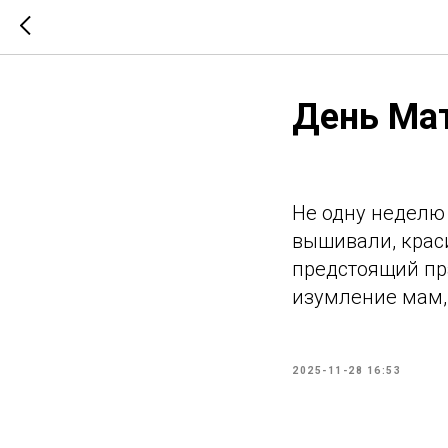
День Мат
Не одну неделю 
вышивали, краси
предстоящий пр
изумление мам
2025-11-28 16:53