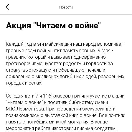
Новости
Акция "Читаем о войне"
Каждый год в эти майские дни наш народ вспоминает
грозные годы войны, чтит память павших. 9 Мая -
праздник, который я вызывает одновременно
противоречивые чувства: радость и гордость за
страну, выстоявшую и победившую, печаль и
сожаление о миллионах погибших людей, разоренных
городах и сёлах.
Сегодня дети 7 и 11б классов приняли участие в акции
"Читаем о войне" и посетили библиотеку имени
М.Ю.Лермонтова. При проведении экскурсии дети
познакомились с выставкой книг о войне. Все почтили
память о погибших минутой молчания. В конце
мероприятия ребята изготовили письма солдатам.