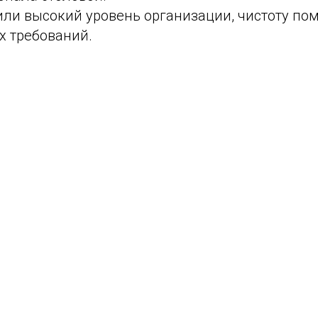
или высокий уровень организации, чистоту по
х требований.