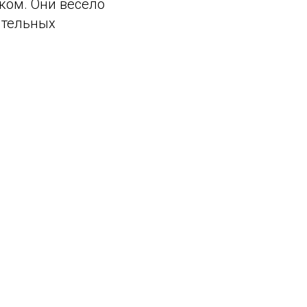
ком. Они весело
ительных