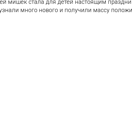
зей мишек стала для детей настоящим праздни
 узнали много нового и получили массу полож