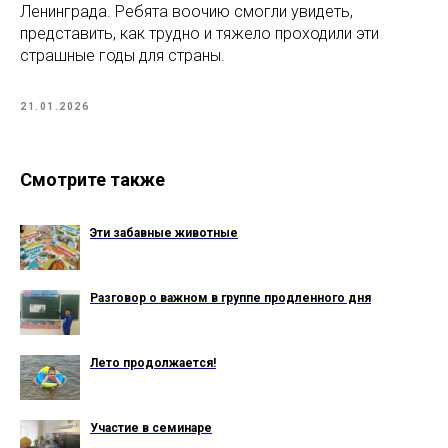
Ленинграда. Ребята воочию смогли увидеть,
представить, как трудно и тяжело проходили эти
страшные годы для страны.
21.01.2026
Смотрите также
Эти забавные животные
Разговор о важном в группе продленного дня
Лето продолжается!
Участие в семинаре