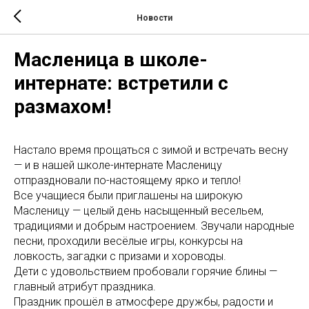
Новости
Масленица в школе-
интернате: встретили с
размахом!
Настало время прощаться с зимой и встречать весну
— и в нашей школе-интернате Масленицу
отпраздновали по-настоящему ярко и тепло!
Все учащиеся были приглашены на широкую
Масленицу — целый день насыщенный весельем,
традициями и добрым настроением. Звучали народные
песни, проходили весёлые игры, конкурсы на
ловкость, загадки с призами и хороводы.
Дети с удовольствием пробовали горячие блины —
главный атрибут праздника.
Праздник прошёл в атмосфере дружбы, радости и