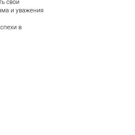
ть свои
зма и уважения
спехи в