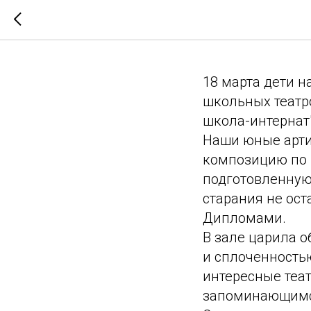
Театр П
18 марта дети 
школьных театро
школа-интернат"
Наши юные арти
композицию по 
подготовленную 
старания не ос
Дипломами.
В зале царила 
и сплоченностью
интересные теа
запоминающимс