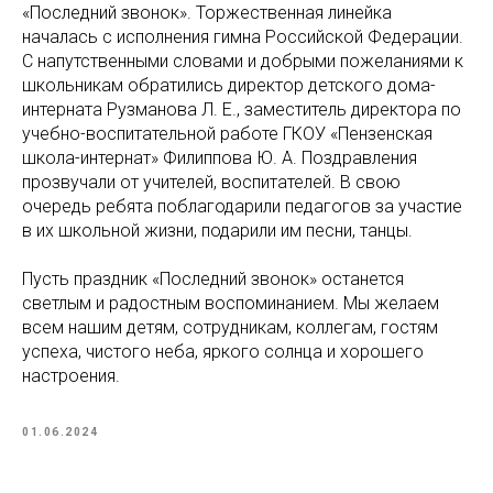
«Последний звонок». Торжественная линейка
началась с исполнения гимна Российской Федерации.
С напутственными словами и добрыми пожеланиями к
школьникам обратились директор детского дома-
интерната Рузманова Л. Е., заместитель директора по
учебно-воспитательной работе ГКОУ «Пензенская
школа-интернат» Филиппова Ю. А. Поздравления
прозвучали от учителей, воспитателей. В свою
очередь ребята поблагодарили педагогов за участие
в их школьной жизни, подарили им песни, танцы.
Пусть праздник «Последний звонок» останется
светлым и радостным воспоминанием. Мы желаем
всем нашим детям, сотрудникам, коллегам, гостям
успеха, чистого неба, яркого солнца и хорошего
настроения.
01.06.2024