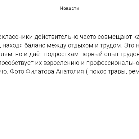
семье
Новости
шеклассники действительно часто совмещают к
 находя баланс между отдыхом и трудом. Это н
лям, но и даёт подросткам первый опыт трудо
способствует их взрослению и профессиональн
ю. Фото Филатова Анатолия ( покос травы, ре