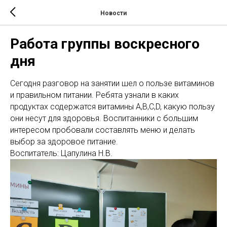
Новости
Работа группы воскресного
дня
Сегодня разговор на занятии шел о пользе витаминов
и правильном питании. Ребята узнали в каких
продуктах содержатся витамины A,B,C,D, какую пользу
они несут для здоровья. Воспитанники с большим
интересом пробовали составлять меню и делать
выбор за здоровое питание.
Воспитатель: Цапулина Н.В.