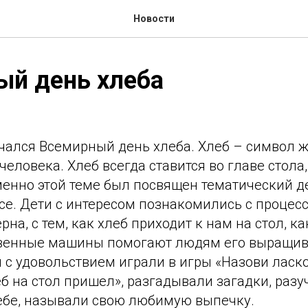
Новости
ый день хлеба
чался Всемирный день хлеба. Хлеб – символ ж
человека. Хлеб всегда ставится во главе стола,
енно этой теме был посвящен тематический д
се. Дети с интересом познакомились с процес
на, с тем, как хлеб приходит к нам на стол, к
венные машины помогают людям его выращив
с удовольствием играли в игры «Назови ласко
еб на стол пришел», разгадывали загадки, раз
ебе, называли свою любимую выпечку.