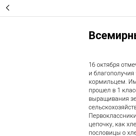
Всемирн
16 октября отме
и благополучия 
кормильцем. Им
прошел в 1 клас
выращивания зер
сельскохозяйст
Первоклассники 
цепочку, как хл
пословицы о хл