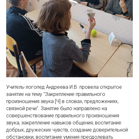
Учитель-логопед Андреева И.В. провела открытое
занятие на тему "Закрепление правильного
произношения звука [Ч] в словах, предложениях,
связной речи". Занятие было направлено на
совершенствование правильного произношения
звука, закрепление навыков общения, воспитание
добрых, дружеских чувств, создание доверительной
обстановки, воспитание умения преодолевать