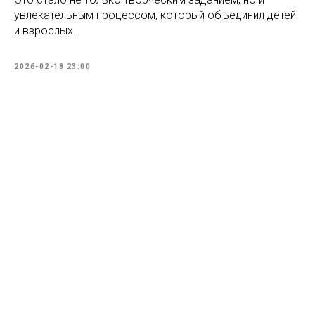
увлекательным процессом, который объединил детей
и взрослых.
2026-02-18 23:00