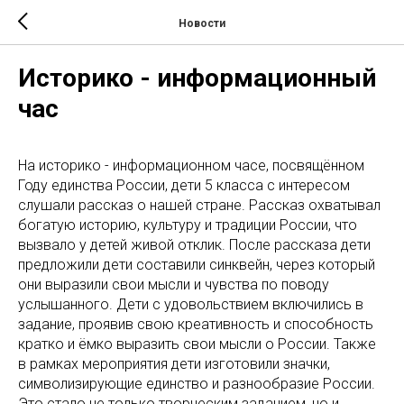
Новости
Историко - информационный
час
На историко - информационном часе, посвящённом
Году единства России, дети 5 класса с интересом
слушали рассказ о нашей стране. Рассказ охватывал
богатую историю, культуру и традиции России, что
вызвало у детей живой отклик. После рассказа дети
предложили дети составили синквейн, через который
они выразили свои мысли и чувства по поводу
услышанного. Дети с удовольствием включились в
задание, проявив свою креативность и способность
кратко и ёмко выразить свои мысли о России. Также
в рамках мероприятия дети изготовили значки,
символизирующие единство и разнообразие России.
Это стало не только творческим заданием, но и