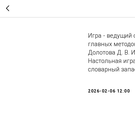
Час игры 
Игра - ведущий 
главных методов
Долотова Д. В. И
Настольная игра
словарный запас
2026-02-06 12:00