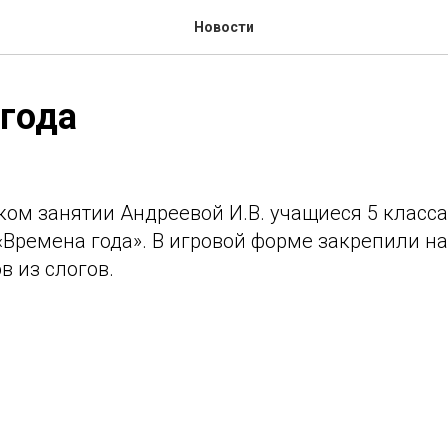
Новости
года
ком занятии Андреевой И.В. учащиеся 5 класс
«Времена года». В игровой форме закрепили н
в из слогов.