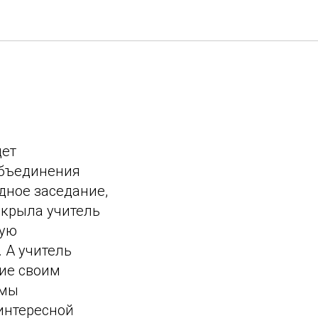
дет
объединения
дное заседание,
скрыла учитель
кую
 А учитель
ние своим
емы
интересной