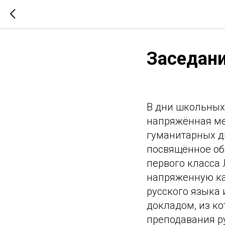
Заседани
В дни школьных 
напряжённая ме
гуманитарных д
посвящённое об
первого класса 
напряженную ка
русского языка
докладом, из к
преподавания р