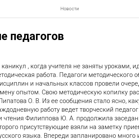
Новости
е педагогов
каникул , когда учителя не заняты уроками, и
тодическая работа. Педагоги методического 
исциплин и начальных классов провели очере
мену опытом. Свою методическую копилку ра
Липатова О. В. Из ее сообщения стало ясно, ка
ждодневную работу ведет творческий педагог.
 и чтения Филиппова Ю. А. продолжила заседа
оторого присутствующие взяли на заметку при
усского языка. Впереди запланировано много 