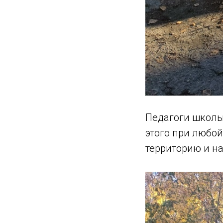
Педагоги школы
этого при любой
территорию и на